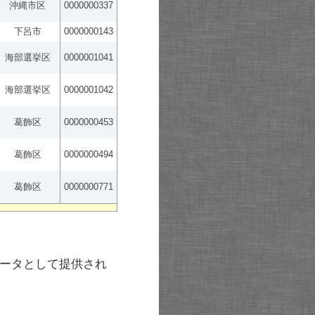
沖縄市区
0000000337
下呂市
0000000143
海部選挙区
0000001041
海部選挙区
0000001042
葛飾区
0000000453
葛飾区
0000000494
葛飾区
0000000771
ータとして提供され