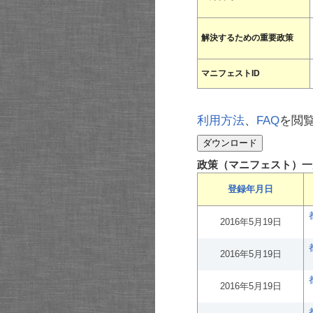
解決するための重要政策
マニフェストID
利用方法
、
FAQ
を閲
政策（マニフェスト）一
登録年月日
2016年5月19日
2016年5月19日
2016年5月19日