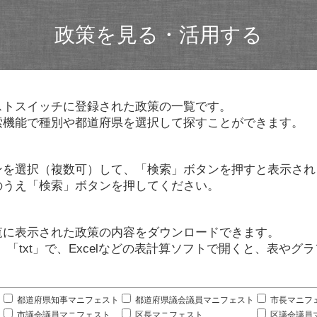
政策を見る・活用する
ストスイッチに登録された政策の一覧です。
索機能で種別や都道府県を選択して探すことができます。
ンを選択（複数可）して、「検索」ボタンを押すと表示され
のうえ「検索」ボタンを押してください。
覧に表示された政策の内容をダウンロードできます。
」「txt」で、Excelなどの表計算ソフトで開くと、表や
。
都道府県知事マニフェスト
都道府県議会議員マニフェスト
市長マニフ
市議会議員マニフェスト
区長マニフェスト
区議会議員