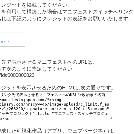
クレジットを掲載してください。
タを利用して構築した場合はマニフェストスイッチへリンク
あれば下記のようにクレジットの表記をお願いいたします。
先で表示させるマニフェストへのURLは、
って次のように指定してください。
p/id#0000000023
レジットを表示させるためのHTMLは次の通りです。
作成した可視化作品（アプリ、ウェブページ等）は、