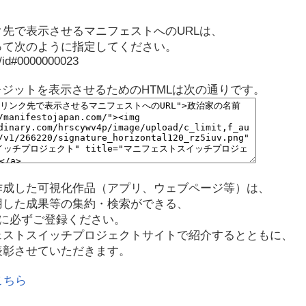
先で表示させるマニフェストへのURLは、
って次のように指定してください。
p/id#0000000023
レジットを表示させるためのHTMLは次の通りです。
作成した可視化作品（アプリ、ウェブページ等）は、
用した成果等の集約・検索ができる、
に必ずご登録ください。
ェストスイッチプロジェクトサイトで紹介するとともに、
表彰させていただきます。
こちら