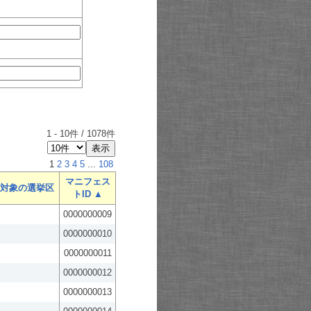
1
-
10
件 /
1078
件
1
2
3
4
5
...
108
マニフェス
対象の選挙区
トID ▲
0000000009
0000000010
0000000011
0000000012
0000000013