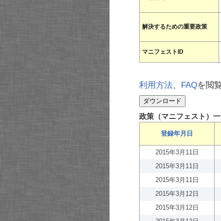
解決するための重要政策
マニフェストID
利用方法
、
FAQ
を閲
政策（マニフェスト）一
登録年月日
2015年3月11日
2015年3月11日
2015年3月11日
2015年3月12日
2015年3月12日