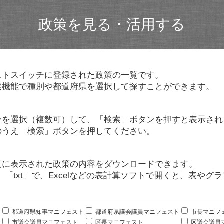
政策を見る・活用する
ストスイッチに登録された政策の一覧です。
索機能で種別や都道府県を選択して探すことができます。
ンを選択（複数可）して、「検索」ボタンを押すと表示され
のうえ「検索」ボタンを押してください。
覧に表示された政策の内容をダウンロードできます。
」「txt」で、Excelなどの表計算ソフトで開くと、表や
。
都道府県知事マニフェスト
都道府県議会議員マニフェスト
市長マニフ
市議会議員マニフェスト
区長マニフェスト
区議会議員