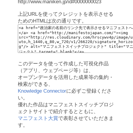
http://www.maniken.jp/id#0000000023
上記URLを使ってクレジットを表示させる
ためのHTMLは次の通りです。
このデータを使って作成した可視化作品
（アプリ、ウェブページ等）は、
オープンデータを活用した成果等の集約・
検索ができる、
Knowledge Connector
に必ずご登録くださ
い。
優れた作品はマニフェストスイッチプロジ
ェクトサイトで紹介するとともに、
マニフェスト大賞
で表彰させていただきま
す。