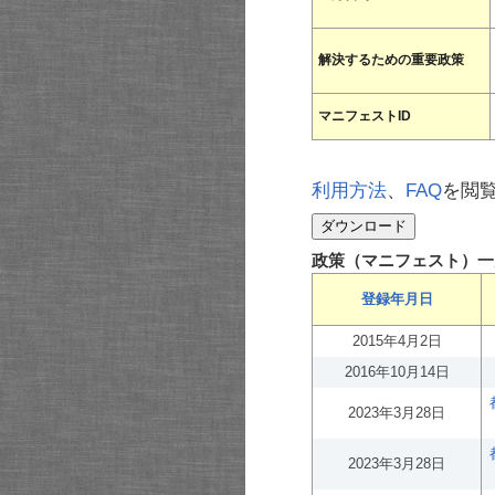
解決するための重要政策
マニフェストID
利用方法
、
FAQ
を閲
政策（マニフェスト）一
登録年月日
2015年4月2日
2016年10月14日
2023年3月28日
2023年3月28日