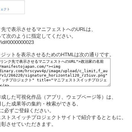
先で表示させるマニフェストへのURLは、
って次のように指定してください。
p/id#0000000023
レジットを表示させるためのHTMLは次の通りです。
作成した可視化作品（アプリ、ウェブページ等）は、
用した成果等の集約・検索ができる、
に必ずご登録ください。
ェストスイッチプロジェクトサイトで紹介するとともに、
表彰させていただきます。