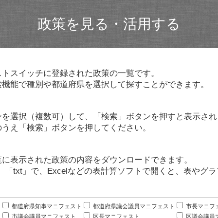
政策を見る・活用する
ストスイッチに登録された政策の一覧です。
索機能で種別や都道府県を選択して探すことができます。
ンを選択（複数可）して、「検索」ボタンを押すと表示され
のうえ「検索」ボタンを押してください。
覧に表示された政策の内容をダウンロードできます。
」「txt」で、Excelなどの表計算ソフトで開くと、表や
。
都道府県知事マニフェスト
都道府県議会議員マニフェスト
市長マニフ
市議会議員マニフェスト
区長マニフェスト
区議会議員