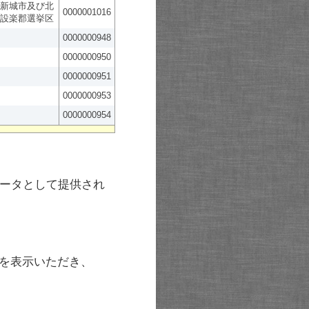
新城市及び北
0000001016
設楽郡選挙区
0000000948
0000000950
0000000951
0000000953
0000000954
ータとして提供され
を表示いただき、