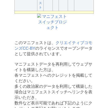
ス
ト
このマニフェストは、
クリエイティブコモ
ンズCC-BY
のライセンスでオープンデータ
として提供されています。
マニフェストデータを再利用してウェブサ
イトを構築した方は、
各マニフェストへのクレジットを掲載して
ください。
多くの政治家のデータを利用して構築した
場合はマニフェストスイッチへリンクを表
示いただき、
数件など表示可能であれば下記のようにク