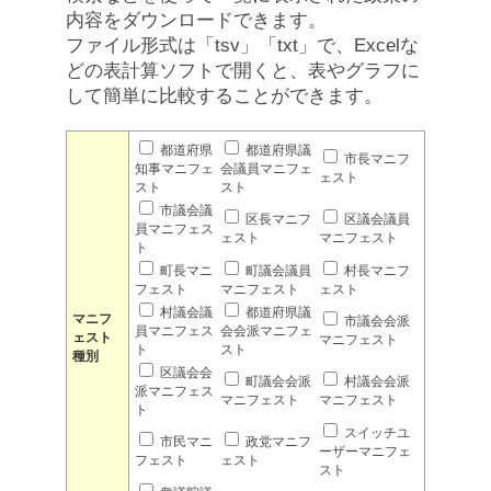
内容をダウンロードできます。
ファイル形式は「tsv」「txt」で、Excelな
どの表計算ソフトで開くと、表やグラフに
して簡単に比較することができます。
都道府県
都道府県議
市長マニフ
知事マニフェ
会議員マニフェ
ェスト
スト
スト
市議会議
区長マニフ
区議会議員
員マニフェス
ェスト
マニフェスト
ト
町長マニ
町議会議員
村長マニフ
フェスト
マニフェスト
ェスト
村議会議
都道府県議
マニフ
市議会会派
員マニフェス
会会派マニフェ
ェスト
マニフェスト
ト
スト
種別
区議会会
町議会会派
村議会会派
派マニフェス
マニフェスト
マニフェスト
ト
スイッチユ
市民マニ
政党マニフ
ーザーマニフェ
フェスト
ェスト
スト