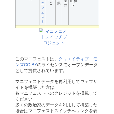
屋
昭和
ニ
こ
県
市
区
フ
ェ
ス
ト
このマニフェストは、
クリエイティブコモ
ンズCC-BY
のライセンスでオープンデータ
として提供されています。
マニフェストデータを再利用してウェブサ
イトを構築した方は、
各マニフェストへのクレジットを掲載して
ください。
多くの政治家のデータを利用して構築した
場合はマニフェストスイッチへリンクを表