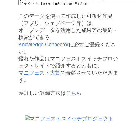
このデータを使って作成した可視化作品
（アプリ、ウェブページ等）は、
オープンデータを活用した成果等の集約・
検索ができる、
Knowledge Connector
に必ずご登録くださ
い。
優れた作品はマニフェストスイッチプロジ
ェクトサイトで紹介するとともに、
マニフェスト大賞
で表彰させていただきま
す。
≫詳しい登録方法は
こちら