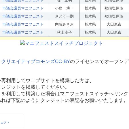
市議会議員マニフェスト
堤 正明
栃木県
那須塩原市
市議会議員マニフェスト
小島 耕一
栃木県
那須塩原市
市議会議員マニフェスト
さとう一則
栃木県
那須塩原市
市議会議員マニフェスト
内藤みきお
栃木県
大田原市
市議会議員マニフェスト
秋山幸子
栃木県
大田原市
、
クリエイティブコモンズCC-BY
のライセンスでオープンデ
を再利用してウェブサイトを構築した方は、
クレジットを掲載してください。
タを利用して構築した場合はマニフェストスイッチへリンク
あれば下記のようにクレジットの表記をお願いいたします。