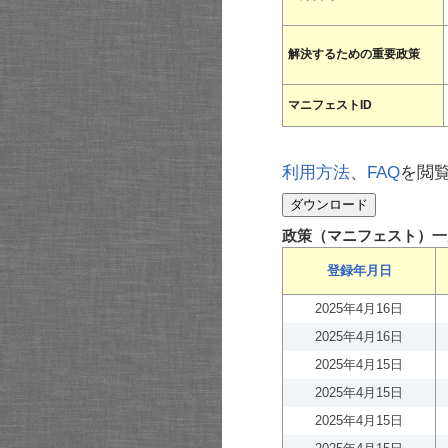
解決するための重要政策
マニフェストID
利用方法
、
FAQ
を閲
政策（マニフェスト）一
登録年月日
2025年4月16日
2025年4月16日
2025年4月15日
2025年4月15日
2025年4月15日