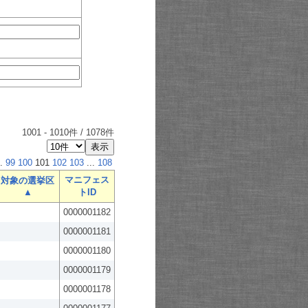
1001
-
1010
件 /
1078
件
.
99
100
101
102
103
...
108
マニフェス
対象の選挙区
▲
トID
0000001182
0000001181
0000001180
0000001179
0000001178