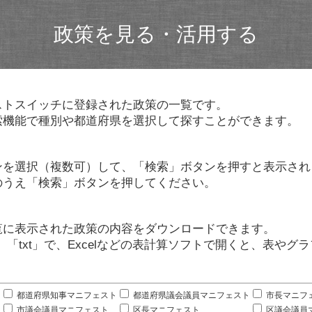
政策を見る・活用する
ストスイッチに登録された政策の一覧です。
索機能で種別や都道府県を選択して探すことができます。
ンを選択（複数可）して、「検索」ボタンを押すと表示され
のうえ「検索」ボタンを押してください。
覧に表示された政策の内容をダウンロードできます。
」「txt」で、Excelなどの表計算ソフトで開くと、表や
。
都道府県知事マニフェスト
都道府県議会議員マニフェスト
市長マニフ
市議会議員マニフェスト
区長マニフェスト
区議会議員