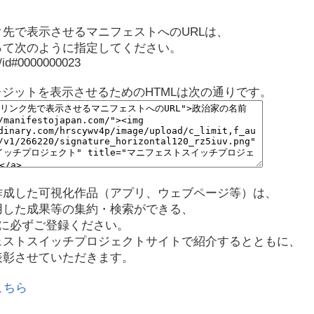
先で表示させるマニフェストへのURLは、
って次のように指定してください。
p/id#0000000023
レジットを表示させるためのHTMLは次の通りです。
作成した可視化作品（アプリ、ウェブページ等）は、
用した成果等の集約・検索ができる、
に必ずご登録ください。
ェストスイッチプロジェクトサイトで紹介するとともに、
表彰させていただきます。
こちら