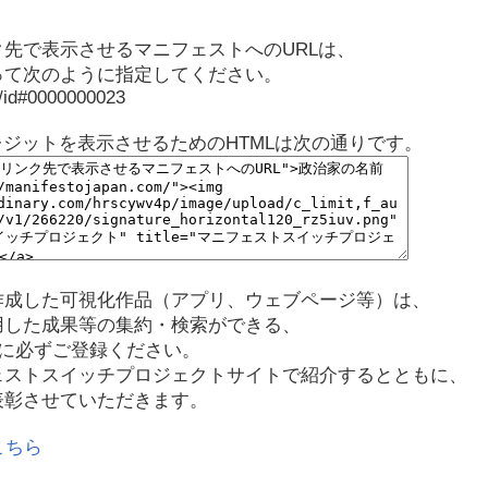
先で表示させるマニフェストへのURLは、
って次のように指定してください。
p/id#0000000023
レジットを表示させるためのHTMLは次の通りです。
作成した可視化作品（アプリ、ウェブページ等）は、
用した成果等の集約・検索ができる、
に必ずご登録ください。
ェストスイッチプロジェクトサイトで紹介するとともに、
表彰させていただきます。
こちら