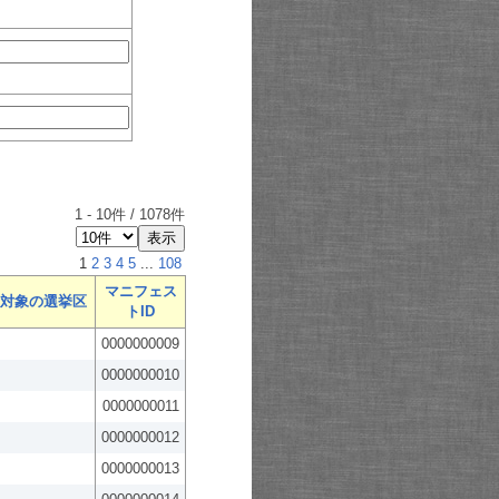
1
-
10
件 /
1078
件
1
2
3
4
5
...
108
マニフェス
対象の選挙区
トID
0000000009
0000000010
0000000011
0000000012
0000000013