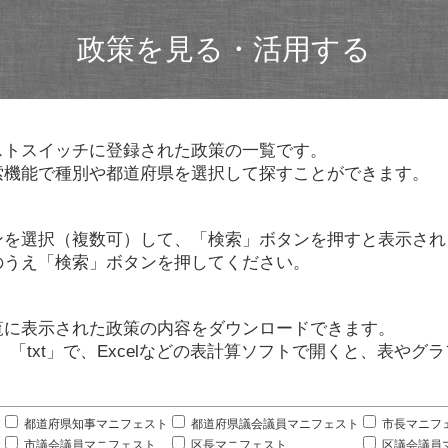
政策を見る・活用する
ストスイッチに登録された政策の一覧です。
索機能で種別や都道府県を選択して探すことができます。
ンを選択（複数可）して、「検索」ボタンを押すと表示され
のうえ「検索」ボタンを押してください。
覧に表示された政策の内容をダウンロードできます。
」「txt」で、Excelなどの表計算ソフトで開くと、表や
。
都道府県知事マニフェスト
都道府県議会議員マニフェスト
市長マニフ
市議会議員マニフェスト
区長マニフェスト
区議会議員