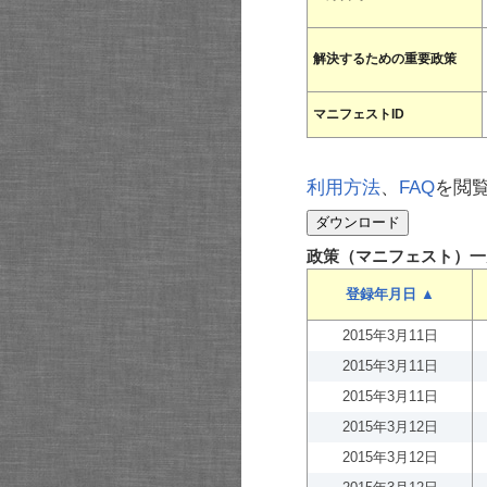
解決するための重要政策
マニフェストID
利用方法
、
FAQ
を閲
政策（マニフェスト）一
登録年月日 ▲
2015年3月11日
2015年3月11日
2015年3月11日
2015年3月12日
2015年3月12日