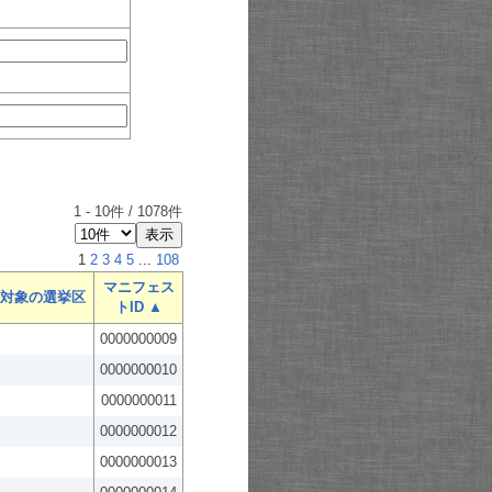
1
-
10
件 /
1078
件
1
2
3
4
5
...
108
マニフェス
対象の選挙区
トID ▲
0000000009
0000000010
0000000011
0000000012
0000000013