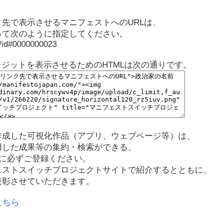
先で表示させるマニフェストへのURLは、
って次のように指定してください。
p/id#0000000023
レジットを表示させるためのHTMLは次の通りです。
作成した可視化作品（アプリ、ウェブページ等）は、
用した成果等の集約・検索ができる、
に必ずご登録ください。
ェストスイッチプロジェクトサイトで紹介するとともに、
表彰させていただきます。
こちら