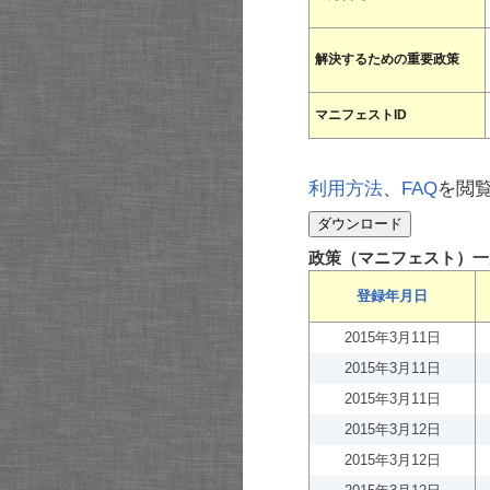
解決するための重要政策
マニフェストID
利用方法
、
FAQ
を閲
政策（マニフェスト）一
登録年月日
2015年3月11日
2015年3月11日
2015年3月11日
2015年3月12日
2015年3月12日