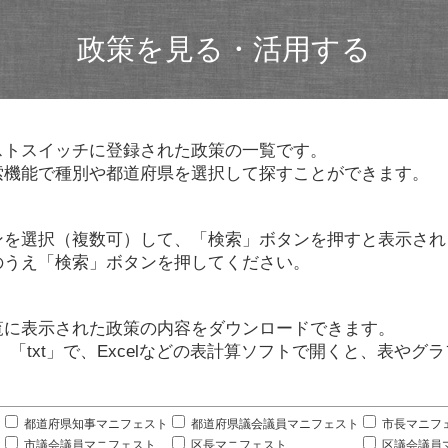
政策を見る・活用する
ストスイッチに登録された政策の一覧です。
索機能で種別や都道府県を選択して探すことができます。
ンを選択（複数可）して、「検索」ボタンを押すと表示され
のうえ「検索」ボタンを押してください。
覧に表示された政策の内容をダウンロードできます。
」「txt」で、Excelなどの表計算ソフトで開くと、表や
。
都道府県知事マニフェスト
都道府県議会議員マニフェスト
市長マニフ
市議会議員マニフェスト
区長マニフェスト
区議会議員