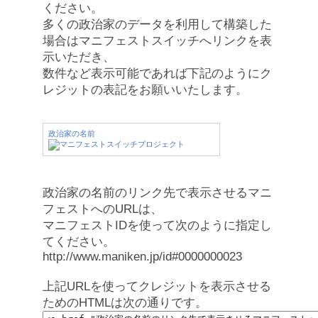
ください。
多くの政治家のデータを利用して構築した
場合はマニフェストスイッチへリンクを表
示いただき、
数件など表示可能であれば下記のようにク
レジットの表記をお願いいたします。
政治家の名前
政治家の名前のリンク先で表示させるマニ
フェストへのURLは、
マニフェストIDを使って次のように指定し
てください。
http://www.maniken.jp/id#0000000023
上記URLを使ってクレジットを表示させる
ためのHTMLは次の通りです。