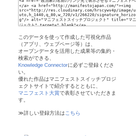
このデータを使って作成した可視化作品
（アプリ、ウェブページ等）は、
オープンデータを活用した成果等の集約・
検索ができる、
Knowledge Connector
に必ずご登録くださ
い。
優れた作品はマニフェストスイッチプロジ
ェクトサイトで紹介するとともに、
マニフェスト大賞
で表彰させていただきま
す。
≫詳しい登録方法は
こちら