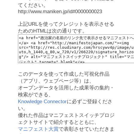
てください。
http://www.maniken.jp/id#0000000023
上記URLを使ってクレジットを表示させる
ためのHTMLは次の通りです。
このデータを使って作成した可視化作品
（アプリ、ウェブページ等）は、
オープンデータを活用した成果等の集約・
検索ができる、
Knowledge Connector
に必ずご登録くださ
い。
優れた作品はマニフェストスイッチプロジ
ェクトサイトで紹介するとともに、
マニフェスト大賞
で表彰させていただきま