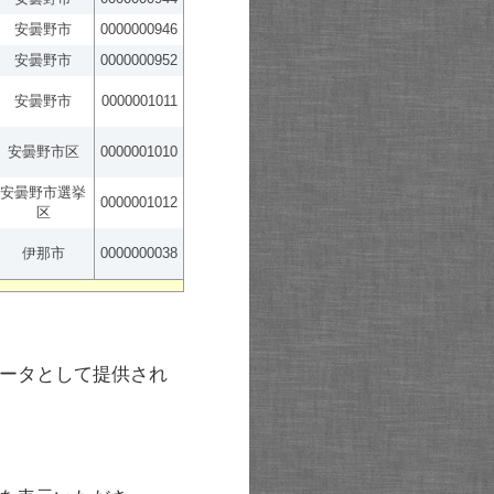
安曇野市
0000000946
安曇野市
0000000952
安曇野市
0000001011
安曇野市区
0000001010
安曇野市選挙
0000001012
区
伊那市
0000000038
ータとして提供され