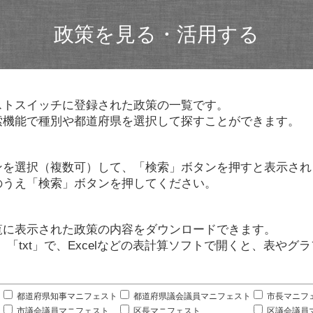
政策を見る・活用する
ストスイッチに登録された政策の一覧です。
索機能で種別や都道府県を選択して探すことができます。
ンを選択（複数可）して、「検索」ボタンを押すと表示され
のうえ「検索」ボタンを押してください。
覧に表示された政策の内容をダウンロードできます。
」「txt」で、Excelなどの表計算ソフトで開くと、表や
。
都道府県知事マニフェスト
都道府県議会議員マニフェスト
市長マニフ
市議会議員マニフェスト
区長マニフェスト
区議会議員