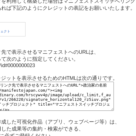
タを利用して構築した場合はマニフェストスイッチへリンク
あれば下記のようにクレジットの表記をお願いいたします。
先で表示させるマニフェストへのURLは、
って次のように指定してください。
p/id#0000000023
レジットを表示させるためのHTMLは次の通りです。
作成した可視化作品（アプリ、ウェブページ等）は、
用した成果等の集約・検索ができる、
に必ずご登録ください。