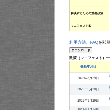
解決するための重要政策
マニフェストID
利用方法
、
FAQ
を閲
政策（マニフェスト）一
登録年月日
2023年3月29日
2023年3月29日
2023年3月29日
2021年8月14日