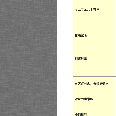
マニフェスト種別
政治家名
都道府県
市区町村名、都道府県名
対象の選挙区
登録日時