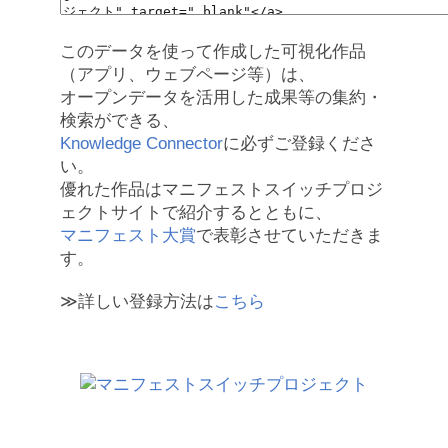
このデータを使って作成した可視化作品
（アプリ、ウェブページ等）は、
オープンデータを活用した成果等の集約・
検索ができる、
Knowledge Connector
に必ずご登録くださ
い。
優れた作品はマニフェストスイッチプロジ
ェクトサイトで紹介するとともに、
マニフェスト大賞
で表彰させていただきま
す。
≫詳しい登録方法は
こちら