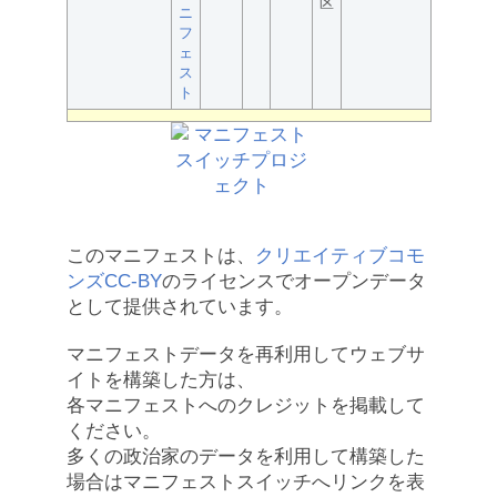
区
ニ
フ
ェ
ス
ト
このマニフェストは、
クリエイティブコモ
ンズCC-BY
のライセンスでオープンデータ
として提供されています。
マニフェストデータを再利用してウェブサ
イトを構築した方は、
各マニフェストへのクレジットを掲載して
ください。
多くの政治家のデータを利用して構築した
場合はマニフェストスイッチへリンクを表