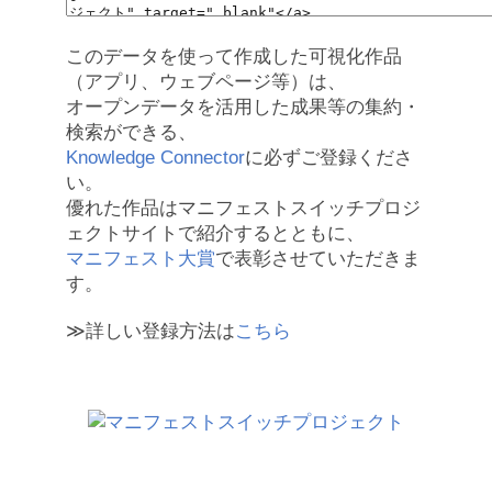
このデータを使って作成した可視化作品
（アプリ、ウェブページ等）は、
オープンデータを活用した成果等の集約・
検索ができる、
Knowledge Connector
に必ずご登録くださ
い。
優れた作品はマニフェストスイッチプロジ
ェクトサイトで紹介するとともに、
マニフェスト大賞
で表彰させていただきま
す。
≫詳しい登録方法は
こちら