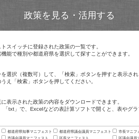
政策を見る・活用する
ストスイッチに登録された政策の一覧です。
索機能で種別や都道府県を選択して探すことができます。
ンを選択（複数可）して、「検索」ボタンを押すと表示され
のうえ「検索」ボタンを押してください。
覧に表示された政策の内容をダウンロードできます。
」「txt」で、Excelなどの表計算ソフトで開くと、表や
。
都道府県知事マニフェスト
都道府県議会議員マニフェスト
市長マニフ
市議会議員マニフェスト
区長マニフェスト
区議会議員