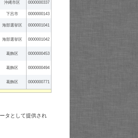
沖縄市区
0000000337
下呂市
0000000143
海部選挙区
0000001041
海部選挙区
0000001042
葛飾区
0000000453
葛飾区
0000000494
葛飾区
0000000771
ータとして提供され