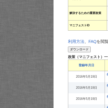
解決するための重要政策
マニフェストID
利用方法
、
FAQ
を閲
政策（マニフェスト）一
登録年月日
2016年5月19日
2016年5月19日
2016年5月19日