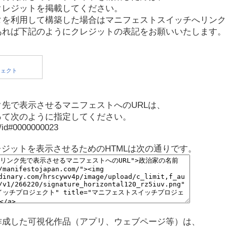
クレジットを掲載してください。
タを利用して構築した場合はマニフェストスイッチへリンク
あれば下記のようにクレジットの表記をお願いいたします。
先で表示させるマニフェストへのURLは、
って次のように指定してください。
p/id#0000000023
レジットを表示させるためのHTMLは次の通りです。
作成した可視化作品（アプリ、ウェブページ等）は、