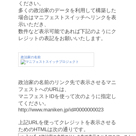
ください。
多くの政治家のデータを利用して構築した
場合はマニフェストスイッチへリンクを表
示いただき、
数件など表示可能であれば下記のようにク
レジットの表記をお願いいたします。
政治家の名前
政治家の名前のリンク先で表示させるマニ
フェストへのURLは、
マニフェストIDを使って次のように指定し
てください。
http://www.maniken.jp/id#0000000023
上記URLを使ってクレジットを表示させる
ためのHTMLは次の通りです。