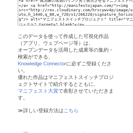
このデータを使って作成した可視化作品
（アプリ、ウェブページ等）は、
オープンデータを活用した成果等の集約・
検索ができる、
Knowledge Connector
に必ずご登録くださ
い。
優れた作品はマニフェストスイッチプロジ
ェクトサイトで紹介するとともに、
マニフェスト大賞
で表彰させていただきま
す。
≫詳しい登録方法は
こちら