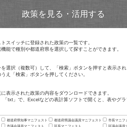
政策を見る・活用する
ストスイッチに登録された政策の一覧です。
索機能で種別や都道府県を選択して探すことができます。
ンを選択（複数可）して、「検索」ボタンを押すと表示され
のうえ「検索」ボタンを押してください。
覧に表示された政策の内容をダウンロードできます。
」「txt」で、Excelなどの表計算ソフトで開くと、表や
。
都道府県知事マニフェスト
都道府県議会議員マニフェスト
市長マニフ
市議会議員マニフェスト
区長マニフェスト
区議会議員