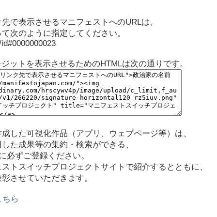
先で表示させるマニフェストへのURLは、
って次のように指定してください。
p/id#0000000023
レジットを表示させるためのHTMLは次の通りです。
作成した可視化作品（アプリ、ウェブページ等）は、
用した成果等の集約・検索ができる、
に必ずご登録ください。
ェストスイッチプロジェクトサイトで紹介するとともに、
表彰させていただきます。
こちら