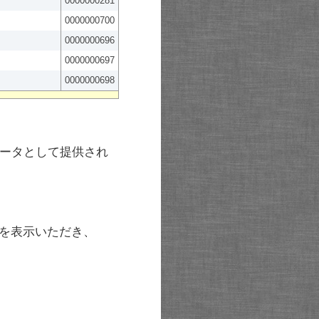
0000000281
0000000700
0000000696
0000000697
0000000698
ータとして提供され
を表示いただき、