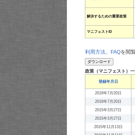
解決するための重要政策
マニフェストID
利用方法
、
FAQ
を閲
政策（マニフェスト）一
登録年月日
2018年7月20日
2018年7月20日
2015年3月27日
2015年3月27日
2015年11月13日