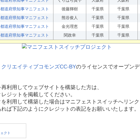
都道府県知事マニフェスト
くりはら貴子
大阪府
大阪府
都道府県知事マニフェスト
後藤輝樹
千葉県
千葉県
都道府県知事マニフェスト
熊谷俊人
千葉県
千葉県
都道府県知事マニフェスト
金光理恵
千葉県
千葉県
都道府県知事マニフェスト
関政幸
千葉県
千葉県
、
クリエイティブコモンズCC-BY
のライセンスでオープンデ
を再利用してウェブサイトを構築した方は、
クレジットを掲載してください。
タを利用して構築した場合はマニフェストスイッチへリンク
あれば下記のようにクレジットの表記をお願いいたします。