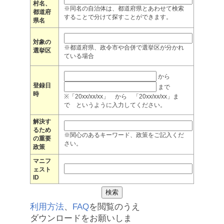
村名、
※同名の自治体は、都道府県とあわせて検索
都道府
することで分けて探すことができます。
県名
対象の
※都道府県、政令市や合併で選挙区が分かれ
選挙区
ている場合
から
登録日
まで
時
※「20xx/xx/xx」 から 「20xx/xx/xx」ま
で というように入力してください。
解決す
るため
※関心のあるキーワード、政策をご記入くだ
の重要
さい。
政策
マニフ
ェスト
ID
利用方法
、
FAQ
を閲覧のうえ
ダウンロードをお願いしま