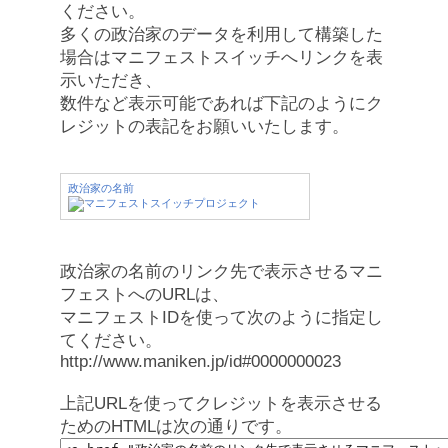
ください。
多くの政治家のデータを利用して構築した
場合はマニフェストスイッチへリンクを表
示いただき、
数件など表示可能であれば下記のようにク
レジットの表記をお願いいたします。
政治家の名前
政治家の名前のリンク先で表示させるマニ
フェストへのURLは、
マニフェストIDを使って次のように指定し
てください。
http://www.maniken.jp/id#0000000023
上記URLを使ってクレジットを表示させる
ためのHTMLは次の通りです。