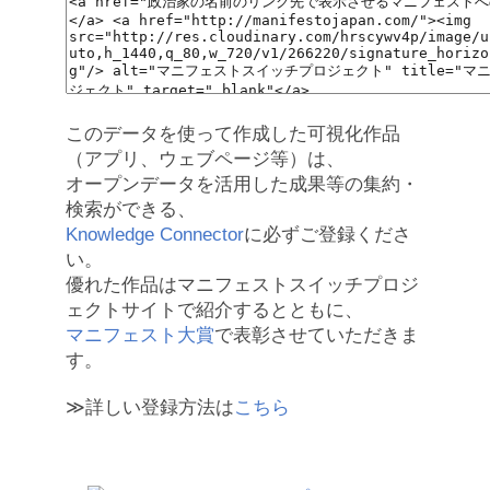
このデータを使って作成した可視化作品
（アプリ、ウェブページ等）は、
オープンデータを活用した成果等の集約・
検索ができる、
Knowledge Connector
に必ずご登録くださ
い。
優れた作品はマニフェストスイッチプロジ
ェクトサイトで紹介するとともに、
マニフェスト大賞
で表彰させていただきま
す。
≫詳しい登録方法は
こちら