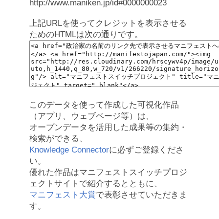
http://www.maniken.jp/id#0000000023
上記URLを使ってクレジットを表示させる
ためのHTMLは次の通りです。
このデータを使って作成した可視化作品
（アプリ、ウェブページ等）は、
オープンデータを活用した成果等の集約・
検索ができる、
Knowledge Connector
に必ずご登録くださ
い。
優れた作品はマニフェストスイッチプロジ
ェクトサイトで紹介するとともに、
マニフェスト大賞
で表彰させていただきま
す。