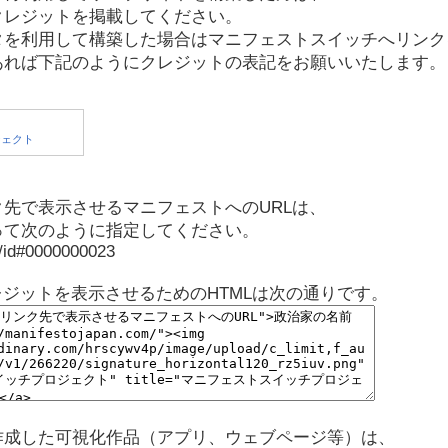
クレジットを掲載してください。
タを利用して構築した場合はマニフェストスイッチへリンク
あれば下記のようにクレジットの表記をお願いいたします。
先で表示させるマニフェストへのURLは、
って次のように指定してください。
p/id#0000000023
レジットを表示させるためのHTMLは次の通りです。
作成した可視化作品（アプリ、ウェブページ等）は、