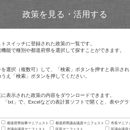
政策を見る・活用する
ストスイッチに登録された政策の一覧です。
索機能で種別や都道府県を選択して探すことができます。
ンを選択（複数可）して、「検索」ボタンを押すと表示され
のうえ「検索」ボタンを押してください。
覧に表示された政策の内容をダウンロードできます。
」「txt」で、Excelなどの表計算ソフトで開くと、表や
。
都道府県知事マニフェスト
都道府県議会議員マニフェスト
市長マニフ
市議会議員マニフェスト
区長マニフェスト
区議会議員