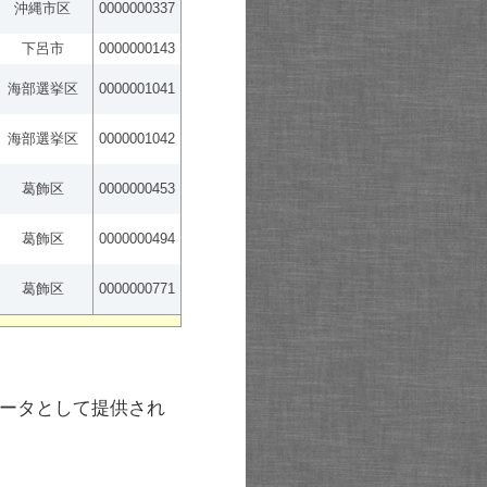
沖縄市区
0000000337
下呂市
0000000143
海部選挙区
0000001041
海部選挙区
0000001042
葛飾区
0000000453
葛飾区
0000000494
葛飾区
0000000771
ータとして提供され