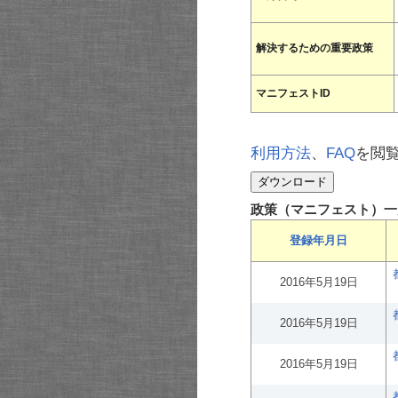
解決するための重要政策
マニフェストID
利用方法
、
FAQ
を閲
政策（マニフェスト）一
登録年月日
2016年5月19日
2016年5月19日
2016年5月19日