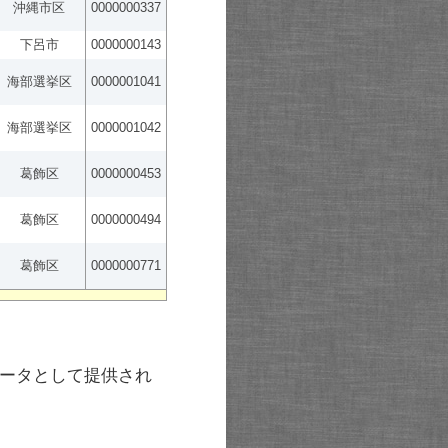
沖縄市区
0000000337
下呂市
0000000143
海部選挙区
0000001041
海部選挙区
0000001042
葛飾区
0000000453
葛飾区
0000000494
葛飾区
0000000771
ータとして提供され