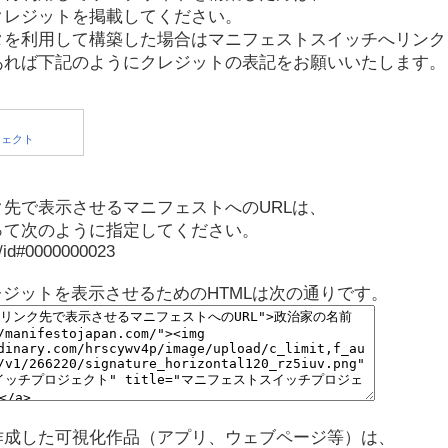
クレジットを掲載してください。
タを利用して構築した場合はマニフェストスイッチへリンク
あれば下記のようにクレジットの表記をお願いいたします。
先で表示させるマニフェストへのURLは、
って次のように指定してください。
p/id#0000000023
レジットを表示させるためのHTMLは次の通りです。
作成した可視化作品（アプリ、ウェブページ等）は、