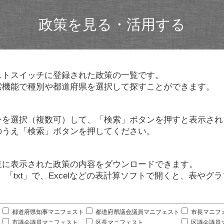
政策を見る・活用する
ストスイッチに登録された政策の一覧です。
索機能で種別や都道府県を選択して探すことができます。
ンを選択（複数可）して、「検索」ボタンを押すと表示され
のうえ「検索」ボタンを押してください。
覧に表示された政策の内容をダウンロードできます。
」「txt」で、Excelなどの表計算ソフトで開くと、表や
。
都道府県知事マニフェスト
都道府県議会議員マニフェスト
市長マニフ
市議会議員マニフェスト
区長マニフェスト
区議会議員