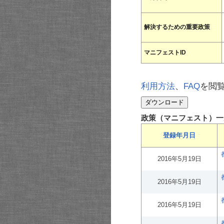
解決するための重要政策
マニフェストID
利用方法
、
FAQ
を閲
政策（マニフェスト）一
登録年月日
2016年5月19日
2016年5月19日
2016年5月19日