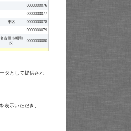
0000000076
0000000077
東区
0000000078
0000000079
名古屋市昭和
0000000080
区
ータとして提供され
を表示いただき、