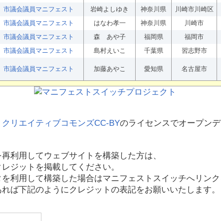
市議会議員マニフェスト
岩崎よしゆき
神奈川県
川崎市川崎区
市議会議員マニフェスト
はなわ孝一
神奈川県
川崎市
市議会議員マニフェスト
森 あや子
福岡県
福岡市
市議会議員マニフェスト
島村えいこ
千葉県
習志野市
市議会議員マニフェスト
加藤あやこ
愛知県
名古屋市
、
クリエイティブコモンズCC-BY
のライセンスでオープンデ
を再利用してウェブサイトを構築した方は、
クレジットを掲載してください。
タを利用して構築した場合はマニフェストスイッチへリンク
あれば下記のようにクレジットの表記をお願いいたします。