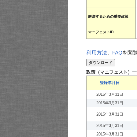
解決するための重要政策
マニフェストID
利用方法
、
FAQ
を閲
政策（マニフェスト）一
登録年月日
2015年3月31日
2015年3月31日
2015年3月31日
2015年3月31日
2015年3月31日