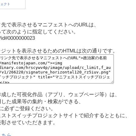
先で表示させるマニフェストへのURLは、
って次のように指定してください。
p/id#0000000023
レジットを表示させるためのHTMLは次の通りです。
作成した可視化作品（アプリ、ウェブページ等）は、
用した成果等の集約・検索ができる、
に必ずご登録ください。
ェストスイッチプロジェクトサイトで紹介するとともに、
表彰させていただきます。
こちら