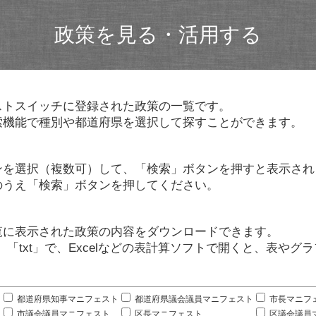
政策を見る・活用する
ストスイッチに登録された政策の一覧です。
索機能で種別や都道府県を選択して探すことができます。
ンを選択（複数可）して、「検索」ボタンを押すと表示され
のうえ「検索」ボタンを押してください。
覧に表示された政策の内容をダウンロードできます。
」「txt」で、Excelなどの表計算ソフトで開くと、表や
。
都道府県知事マニフェスト
都道府県議会議員マニフェスト
市長マニフ
市議会議員マニフェスト
区長マニフェスト
区議会議員