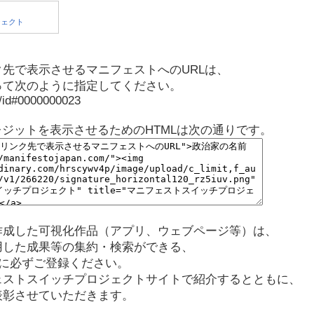
先で表示させるマニフェストへのURLは、
って次のように指定してください。
p/id#0000000023
レジットを表示させるためのHTMLは次の通りです。
作成した可視化作品（アプリ、ウェブページ等）は、
用した成果等の集約・検索ができる、
に必ずご登録ください。
ェストスイッチプロジェクトサイトで紹介するとともに、
表彰させていただきます。