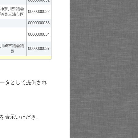
0000000031
神奈川県議会
0000000032
議員三浦市区
0000000033
0000000034
川崎市議会議
0000000037
員
ータとして提供され
を表示いただき、