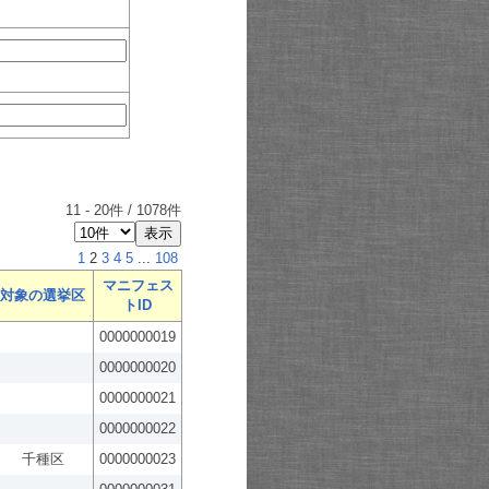
11
-
20
件 /
1078
件
1
2
3
4
5
...
108
マニフェス
対象の選挙区
トID
0000000019
0000000020
0000000021
0000000022
千種区
0000000023