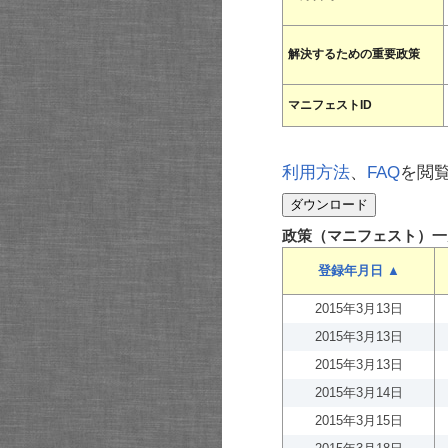
解決するための重要政策
マニフェストID
利用方法
、
FAQ
を閲
政策（マニフェスト）一
登録年月日 ▲
2015年3月13日
2015年3月13日
2015年3月13日
2015年3月14日
2015年3月15日