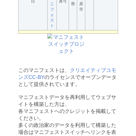
日
真弓
ニ
県
原
フ
市
ェ
ス
ト
このマニフェストは、
クリエイティブコモ
ンズCC-BY
のライセンスでオープンデータ
として提供されています。
マニフェストデータを再利用してウェブサ
イトを構築した方は、
各マニフェストへのクレジットを掲載して
ください。
多くの政治家のデータを利用して構築した
場合はマニフェストスイッチへリンクを表