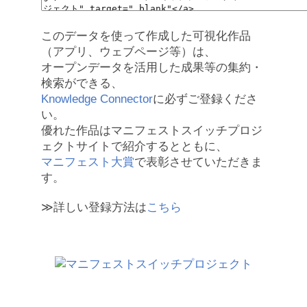
このデータを使って作成した可視化作品
（アプリ、ウェブページ等）は、
オープンデータを活用した成果等の集約・
検索ができる、
Knowledge Connector
に必ずご登録くださ
い。
優れた作品はマニフェストスイッチプロジ
ェクトサイトで紹介するとともに、
マニフェスト大賞
で表彰させていただきま
す。
≫詳しい登録方法は
こちら