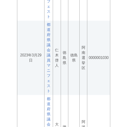
フ
ェ
ス
ト
都
道
府
県
議
阿
会
仁
徳
南
2023年3月29
議
木
徳島
島
選
0000001030
日
員
啓
県
県
挙
マ
人
区
ニ
フ
ェ
ス
ト
都
道
府
県
議
阿
会
大
徳
波