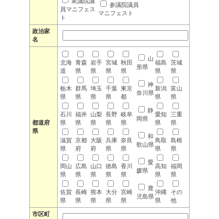
衆議院議
参議院議員
員マニフェス
マニフェスト
ト
政治家
名
山
北海
青森
岩手
宮城
秋田
福島
茨城
形県
道
県
県
県
県
県
県
神
栃木
群馬
埼玉
千葉
東京
新潟
富山
奈川県
県
県
県
県
都
県
県
静
石川
福井
山梨
長野
岐阜
愛知
三重
岡県
都道府
県
県
県
県
県
県
県
県
和
滋賀
京都
大阪
兵庫
奈良
鳥取
島根
歌山県
県
府
府
県
県
県
県
愛
岡山
広島
山口
徳島
香川
高知
福岡
媛県
県
県
県
県
県
県
県
鹿
佐賀
長崎
熊本
大分
宮崎
沖縄
その
児島県
県
県
県
県
県
県
他
市区町