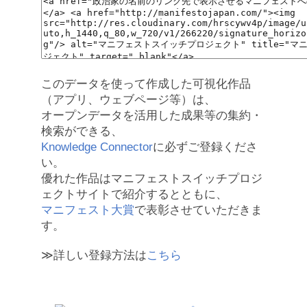
このデータを使って作成した可視化作品
（アプリ、ウェブページ等）は、
オープンデータを活用した成果等の集約・
検索ができる、
Knowledge Connector
に必ずご登録くださ
い。
優れた作品はマニフェストスイッチプロジ
ェクトサイトで紹介するとともに、
マニフェスト大賞
で表彰させていただきま
す。
≫詳しい登録方法は
こちら