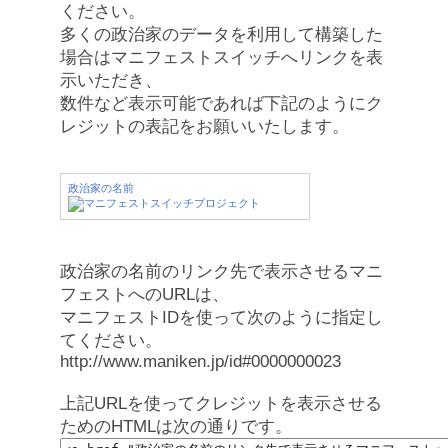
ください。
多くの政治家のデータを利用して構築した
場合はマニフェストスイッチへリンクを表
示いただき、
数件など表示可能であれば下記のようにク
レジットの表記をお願いいたします。
政治家の名前
政治家の名前のリンク先で表示させるマニ
フェストへのURLは、
マニフェストIDを使って次のように指定し
てください。
http://www.maniken.jp/id#0000000023
上記URLを使ってクレジットを表示させる
ためのHTMLは次の通りです。