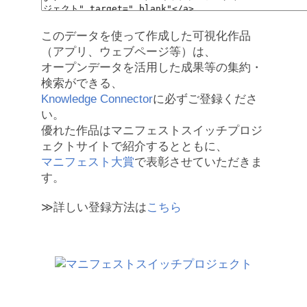
このデータを使って作成した可視化作品
（アプリ、ウェブページ等）は、
オープンデータを活用した成果等の集約・
検索ができる、
Knowledge Connector
に必ずご登録くださ
い。
優れた作品はマニフェストスイッチプロジ
ェクトサイトで紹介するとともに、
マニフェスト大賞
で表彰させていただきま
す。
≫詳しい登録方法は
こちら