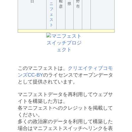
日
毅
野
ニ
県
彦
市
フ
ェ
ス
ト
このマニフェストは、
クリエイティブコモ
ンズCC-BY
のライセンスでオープンデータ
として提供されています。
マニフェストデータを再利用してウェブサ
イトを構築した方は、
各マニフェストへのクレジットを掲載して
ください。
多くの政治家のデータを利用して構築した
場合はマニフェストスイッチへリンクを表