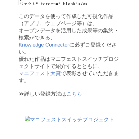
このデータを使って作成した可視化作品
（アプリ、ウェブページ等）は、
オープンデータを活用した成果等の集約・
検索ができる、
Knowledge Connector
に必ずご登録くださ
い。
優れた作品はマニフェストスイッチプロジ
ェクトサイトで紹介するとともに、
マニフェスト大賞
で表彰させていただきま
す。
≫詳しい登録方法は
こちら