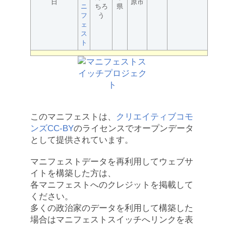
日
原市
ニ
ちろ
県
フ
う
ェ
ス
ト
このマニフェストは、
クリエイティブコモ
ンズCC-BY
のライセンスでオープンデータ
として提供されています。
マニフェストデータを再利用してウェブサ
イトを構築した方は、
各マニフェストへのクレジットを掲載して
ください。
多くの政治家のデータを利用して構築した
場合はマニフェストスイッチへリンクを表