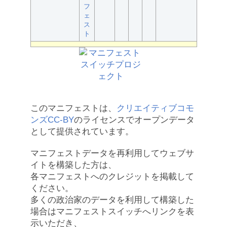
フ
ェ
ス
ト
このマニフェストは、
クリエイティブコモ
ンズCC-BY
のライセンスでオープンデータ
として提供されています。
マニフェストデータを再利用してウェブサ
イトを構築した方は、
各マニフェストへのクレジットを掲載して
ください。
多くの政治家のデータを利用して構築した
場合はマニフェストスイッチへリンクを表
示いただき、