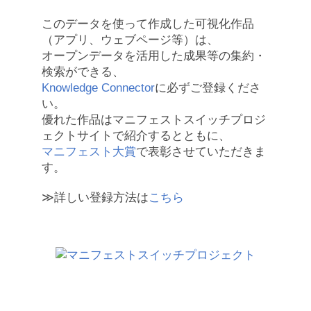
このデータを使って作成した可視化作品
（アプリ、ウェブページ等）は、
オープンデータを活用した成果等の集約・
検索ができる、
Knowledge Connector
に必ずご登録くださ
い。
優れた作品はマニフェストスイッチプロジ
ェクトサイトで紹介するとともに、
マニフェスト大賞
で表彰させていただきま
す。
≫詳しい登録方法は
こちら