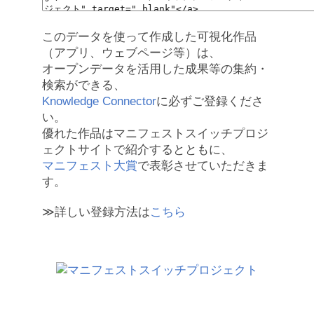
このデータを使って作成した可視化作品
（アプリ、ウェブページ等）は、
オープンデータを活用した成果等の集約・
検索ができる、
Knowledge Connector
に必ずご登録くださ
い。
優れた作品はマニフェストスイッチプロジ
ェクトサイトで紹介するとともに、
マニフェスト大賞
で表彰させていただきま
す。
≫詳しい登録方法は
こちら