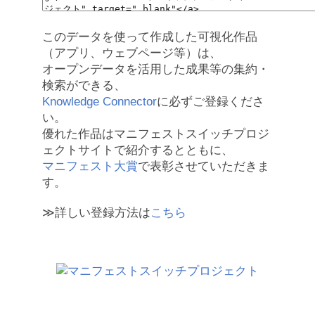
このデータを使って作成した可視化作品
（アプリ、ウェブページ等）は、
オープンデータを活用した成果等の集約・
検索ができる、
Knowledge Connector
に必ずご登録くださ
い。
優れた作品はマニフェストスイッチプロジ
ェクトサイトで紹介するとともに、
マニフェスト大賞
で表彰させていただきま
す。
≫詳しい登録方法は
こちら