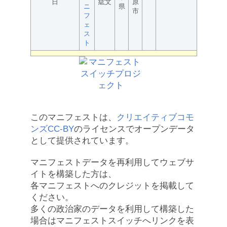
日
紘文
原
ニ
県
市
フ
ェ
ス
ト
このマニフェストは、
クリエイティブコモ
ンズCC-BY
のライセンスでオープンデータ
として提供されています。
マニフェストデータを再利用してウェブサ
イトを構築した方は、
各マニフェストへのクレジットを掲載して
ください。
多くの政治家のデータを利用して構築した
場合はマニフェストスイッチへリンクを表