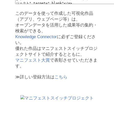
このデータを使って作成した可視化作品
（アプリ、ウェブページ等）は、
オープンデータを活用した成果等の集約・
検索ができる、
Knowledge Connector
に必ずご登録くださ
い。
優れた作品はマニフェストスイッチプロジ
ェクトサイトで紹介するとともに、
マニフェスト大賞
で表彰させていただきま
す。
≫詳しい登録方法は
こちら