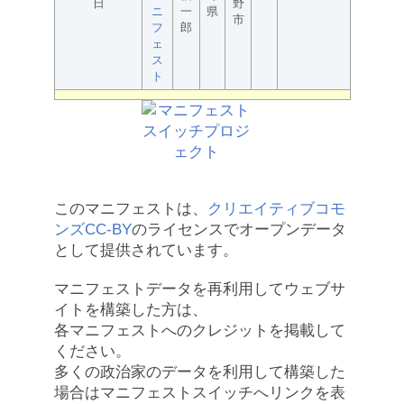
日
野
ニ
一
県
市
フ
郎
ェ
ス
ト
このマニフェストは、
クリエイティブコモ
ンズCC-BY
のライセンスでオープンデータ
として提供されています。
マニフェストデータを再利用してウェブサ
イトを構築した方は、
各マニフェストへのクレジットを掲載して
ください。
多くの政治家のデータを利用して構築した
場合はマニフェストスイッチへリンクを表