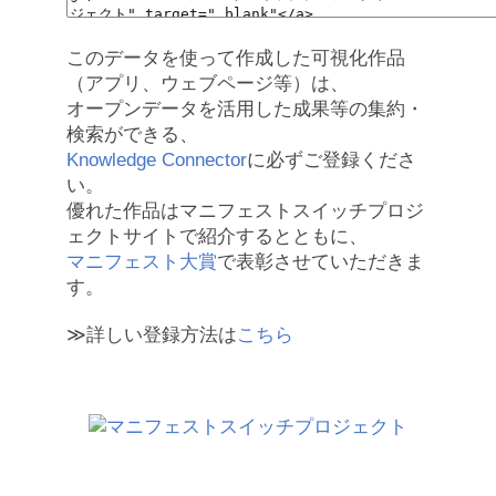
このデータを使って作成した可視化作品
（アプリ、ウェブページ等）は、
オープンデータを活用した成果等の集約・
検索ができる、
Knowledge Connector
に必ずご登録くださ
い。
優れた作品はマニフェストスイッチプロジ
ェクトサイトで紹介するとともに、
マニフェスト大賞
で表彰させていただきま
す。
≫詳しい登録方法は
こちら