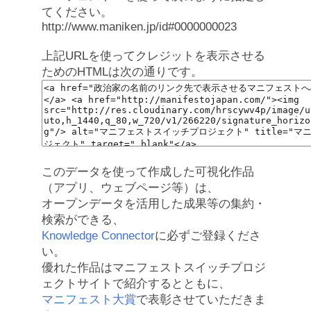
てください。
http://www.maniken.jp/id#0000000023
上記URLを使ってクレジットを表示させる
ためのHTMLは次の通りです。
このデータを使って作成した可視化作品
（アプリ、ウェブページ等）は、
オープンデータを活用した成果等の集約・
検索ができる、
Knowledge Connector
に必ずご登録くださ
い。
優れた作品はマニフェストスイッチプロジ
ェクトサイトで紹介するとともに、
マニフェスト大賞
で表彰させていただきま