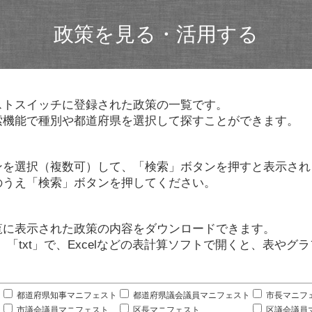
政策を見る・活用する
ストスイッチに登録された政策の一覧です。
索機能で種別や都道府県を選択して探すことができます。
ンを選択（複数可）して、「検索」ボタンを押すと表示され
のうえ「検索」ボタンを押してください。
覧に表示された政策の内容をダウンロードできます。
」「txt」で、Excelなどの表計算ソフトで開くと、表や
。
都道府県知事マニフェスト
都道府県議会議員マニフェスト
市長マニフ
市議会議員マニフェスト
区長マニフェスト
区議会議員