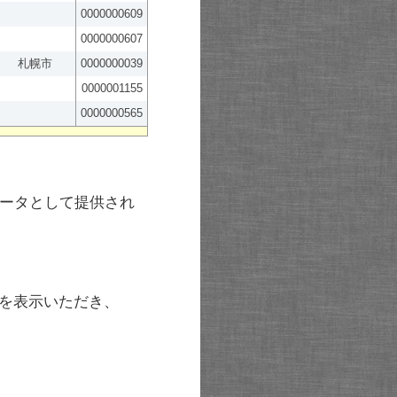
0000000609
0000000607
札幌市
0000000039
0000001155
0000000565
ータとして提供され
を表示いただき、