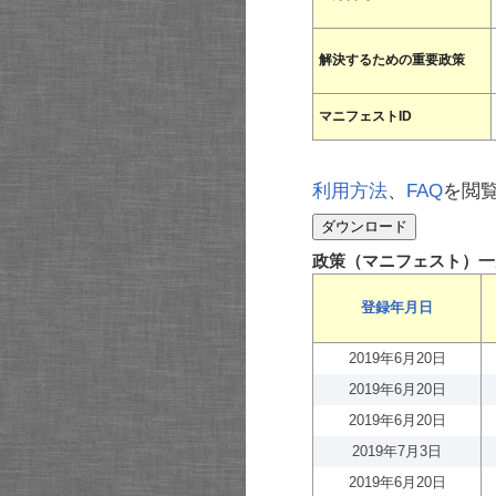
解決するための重要政策
マニフェストID
利用方法
、
FAQ
を閲
政策（マニフェスト）一
登録年月日
2019年6月20日
2019年6月20日
2019年6月20日
2019年7月3日
2019年6月20日