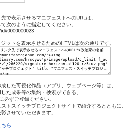
先で表示させるマニフェストへのURLは、
って次のように指定してください。
p/id#0000000023
レジットを表示させるためのHTMLは次の通りです。
作成した可視化作品（アプリ、ウェブページ等）は、
用した成果等の集約・検索ができる、
に必ずご登録ください。
ェストスイッチプロジェクトサイトで紹介するとともに、
表彰させていただきます。
こちら