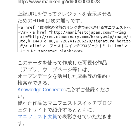
http://www.maniken.jp/id#0000000023
上記URLを使ってクレジットを表示させる
ためのHTMLは次の通りです。
このデータを使って作成した可視化作品
（アプリ、ウェブページ等）は、
オープンデータを活用した成果等の集約・
検索ができる、
Knowledge Connector
に必ずご登録くださ
い。
優れた作品はマニフェストスイッチプロジ
ェクトサイトで紹介するとともに、
マニフェスト大賞
で表彰させていただきま
す。