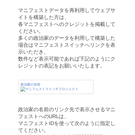
マニフェストデータを再利用してウェブサ
イトを構築した方は、
各マニフェストへのクレジットを掲載して
ください。
多くの政治家のデータを利用して構築した
場合はマニフェストスイッチへリンクを表
示いただき、
数件など表示可能であれば下記のようにク
レジットの表記をお願いいたします。
政治家の名前
政治家の名前のリンク先で表示させるマニ
フェストへのURLは、
マニフェストIDを使って次のように指定し
てください。