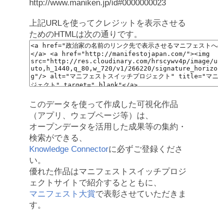
http://www.maniken.jp/id#0000000023
上記URLを使ってクレジットを表示させる
ためのHTMLは次の通りです。
このデータを使って作成した可視化作品
（アプリ、ウェブページ等）は、
オープンデータを活用した成果等の集約・
検索ができる、
Knowledge Connector
に必ずご登録くださ
い。
優れた作品はマニフェストスイッチプロジ
ェクトサイトで紹介するとともに、
マニフェスト大賞
で表彰させていただきま
す。