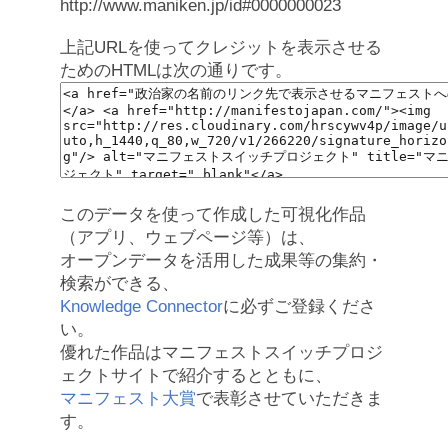
http://www.maniken.jp/id#0000000023
上記URLを使ってクレジットを表示させる
ためのHTMLは次の通りです。
このデータを使って作成した可視化作品
（アプリ、ウェブページ等）は、
オープンデータを活用した成果等の集約・
検索ができる、
Knowledge Connector
に必ずご登録くださ
い。
優れた作品はマニフェストスイッチプロジ
ェクトサイトで紹介するとともに、
マニフェスト大賞
で表彰させていただきま
す。