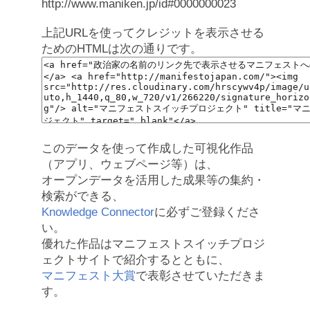
http://www.maniken.jp/id#0000000023
上記URLを使ってクレジットを表示させる
ためのHTMLは次の通りです。
このデータを使って作成した可視化作品
（アプリ、ウェブページ等）は、
オープンデータを活用した成果等の集約・
検索ができる、
Knowledge Connector
に必ずご登録くださ
い。
優れた作品はマニフェストスイッチプロジ
ェクトサイトで紹介するとともに、
マニフェスト大賞
で表彰させていただきま
す。