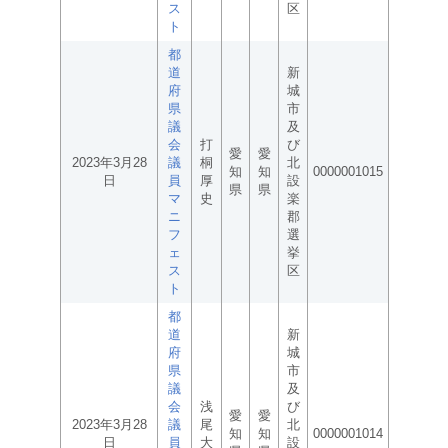
ス
区
ト
都
道
新
府
城
県
市
議
及
会
打
び
愛
愛
2023年3月28
議
桐
北
知
知
0000001015
日
員
厚
設
県
県
マ
史
楽
ニ
郡
フ
選
ェ
挙
ス
区
ト
都
道
新
府
城
県
市
議
及
会
浅
び
愛
愛
2023年3月28
議
尾
北
知
知
0000001014
日
員
大
設