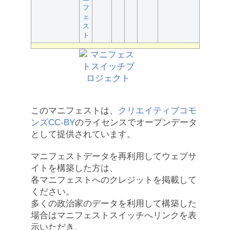
フ
ェ
ス
ト
このマニフェストは、
クリエイティブコモ
ンズCC-BY
のライセンスでオープンデータ
として提供されています。
マニフェストデータを再利用してウェブサ
イトを構築した方は、
各マニフェストへのクレジットを掲載して
ください。
多くの政治家のデータを利用して構築した
場合はマニフェストスイッチへリンクを表
示いただき、