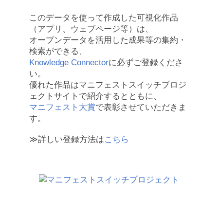
このデータを使って作成した可視化作品
（アプリ、ウェブページ等）は、
オープンデータを活用した成果等の集約・
検索ができる、
Knowledge Connector
に必ずご登録くださ
い。
優れた作品はマニフェストスイッチプロジ
ェクトサイトで紹介するとともに、
マニフェスト大賞
で表彰させていただきま
す。
≫詳しい登録方法は
こちら