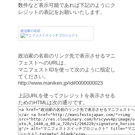
数件など表示可能であれば下記のようにク
レジットの表記をお願いいたします。
政治家の名前
政治家の名前のリンク先で表示させるマニ
フェストへのURLは、
マニフェストIDを使って次のように指定し
てください。
http://www.maniken.jp/id#0000000023
上記URLを使ってクレジットを表示させる
ためのHTMLは次の通りです。