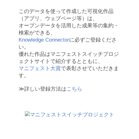
このデータを使って作成した可視化作品
（アプリ、ウェブページ等）は、
オープンデータを活用した成果等の集約・
検索ができる、
Knowledge Connector
に必ずご登録くださ
い。
優れた作品はマニフェストスイッチプロジ
ェクトサイトで紹介するとともに、
マニフェスト大賞
で表彰させていただきま
す。
≫詳しい登録方法は
こちら