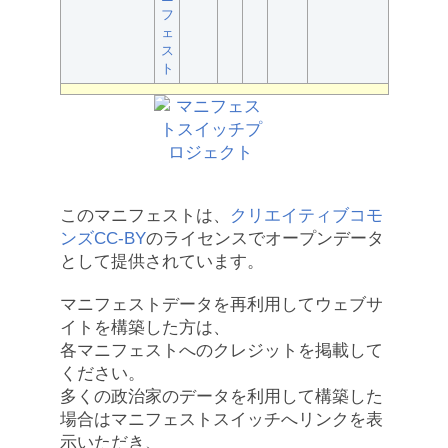
フ
ェ
ス
ト
このマニフェストは、
クリエイティブコモ
ンズCC-BY
のライセンスでオープンデータ
として提供されています。
マニフェストデータを再利用してウェブサ
イトを構築した方は、
各マニフェストへのクレジットを掲載して
ください。
多くの政治家のデータを利用して構築した
場合はマニフェストスイッチへリンクを表
示いただき、