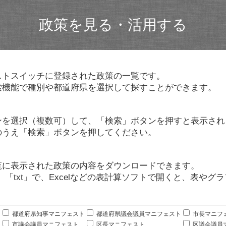
政策を見る・活用する
ストスイッチに登録された政策の一覧です。
索機能で種別や都道府県を選択して探すことができます。
ンを選択（複数可）して、「検索」ボタンを押すと表示され
のうえ「検索」ボタンを押してください。
覧に表示された政策の内容をダウンロードできます。
」「txt」で、Excelなどの表計算ソフトで開くと、表や
。
都道府県知事マニフェスト
都道府県議会議員マニフェスト
市長マニフ
市議会議員マニフェスト
区長マニフェスト
区議会議員