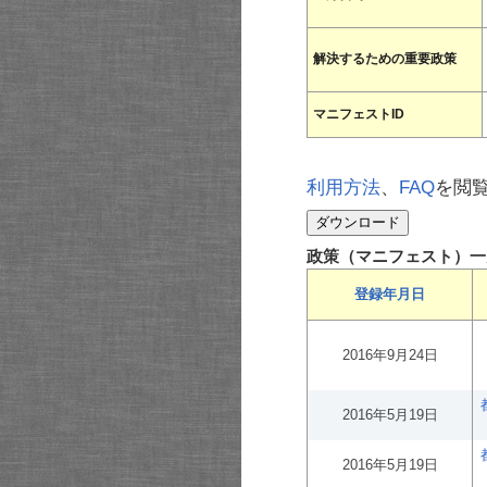
解決するための重要政策
マニフェストID
利用方法
、
FAQ
を閲
政策（マニフェスト）一
登録年月日
2016年9月24日
2016年5月19日
2016年5月19日