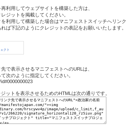
を再利用してウェブサイトを構築した方は、
クレジットを掲載してください。
タを利用して構築した場合はマニフェストスイッチへリンク
あれば下記のようにクレジットの表記をお願いいたします。
先で表示させるマニフェストへのURLは、
って次のように指定してください。
p/id#0000000023
レジットを表示させるためのHTMLは次の通りです。