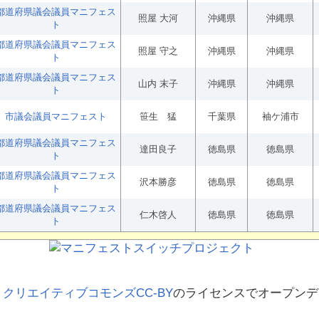
都道府県議会議員マニフェス
照屋 大河
沖縄県
沖縄県
ト
都道府県議会議員マニフェス
照屋 守之
沖縄県
沖縄県
ト
都道府県議会議員マニフェス
山内 末子
沖縄県
沖縄県
ト
市議会議員マニフェスト
笹生 猛
千葉県
袖ケ浦市
都道府県議会議員マニフェス
達田良子
徳島県
徳島県
ト
都道府県議会議員マニフェス
沢本勝彦
徳島県
徳島県
ト
都道府県議会議員マニフェス
仁木啓人
徳島県
徳島県
ト
、
クリエイティブコモンズCC-BY
のライセンスでオープンデ