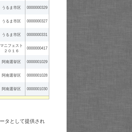
うるま市区
0000000329
うるま市区
0000000327
うるま市区
0000000331
マニフェスト
0000000417
２０１６
阿南選挙区
0000001029
阿南選挙区
0000001028
阿南選挙区
0000001030
ータとして提供され