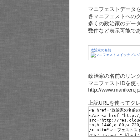
マニフェストデータ
各マニフェストへの
多くの政治家のデー
数件など表示可能で
政治家の名前
政治家の名前のリンク
マニフェストIDを使
http://www.maniken.j
上記URLを使ってク