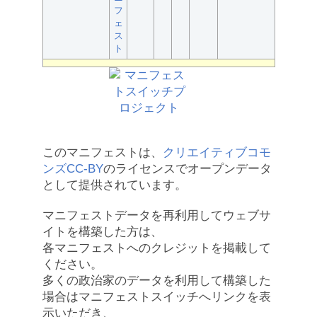
フ
ェ
ス
ト
このマニフェストは、
クリエイティブコモ
ンズCC-BY
のライセンスでオープンデータ
として提供されています。
マニフェストデータを再利用してウェブサ
イトを構築した方は、
各マニフェストへのクレジットを掲載して
ください。
多くの政治家のデータを利用して構築した
場合はマニフェストスイッチへリンクを表
示いただき、