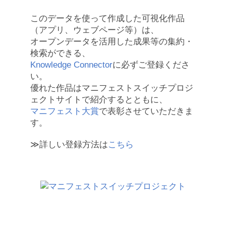
このデータを使って作成した可視化作品
（アプリ、ウェブページ等）は、
オープンデータを活用した成果等の集約・
検索ができる、
Knowledge Connector
に必ずご登録くださ
い。
優れた作品はマニフェストスイッチプロジ
ェクトサイトで紹介するとともに、
マニフェスト大賞
で表彰させていただきま
す。
≫詳しい登録方法は
こちら