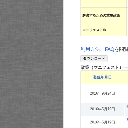
解決するための重要政策
マニフェストID
利用方法
、
FAQ
を閲
政策（マニフェスト）一
登録年月日
2016年9月24日
2016年5月19日
2016年5月19日