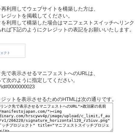
を再利用してウェブサイトを構築した方は、
クレジットを掲載してください。
タを利用して構築した場合はマニフェストスイッチへリンク
あれば下記のようにクレジットの表記をお願いいたします。
先で表示させるマニフェストへのURLは、
って次のように指定してください。
p/id#0000000023
レジットを表示させるためのHTMLは次の通りです。