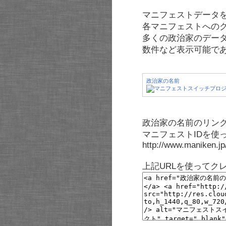
マニフェストデータ
各マニフェストへの
多くの政治家のデー
数件など表示可能で
政治家の名前
政治家の名前のリンク
マニフェストIDを使
http://www.maniken.j
上記URLを使ってク