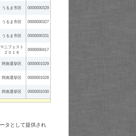
うるま市区
0000000329
うるま市区
0000000327
うるま市区
0000000331
マニフェスト
0000000417
２０１６
阿南選挙区
0000001029
阿南選挙区
0000001028
阿南選挙区
0000001030
ータとして提供され