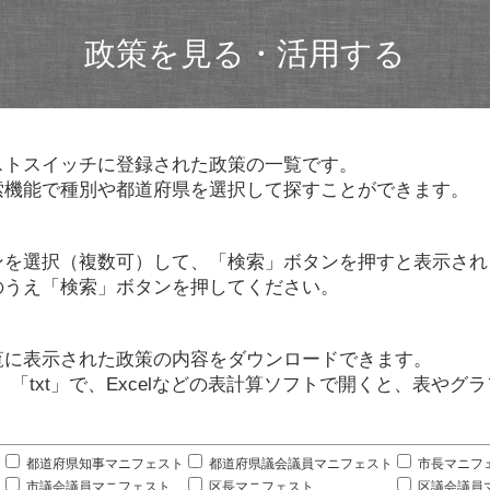
政策を見る・活用する
ストスイッチに登録された政策の一覧です。
索機能で種別や都道府県を選択して探すことができます。
ンを選択（複数可）して、「検索」ボタンを押すと表示され
のうえ「検索」ボタンを押してください。
覧に表示された政策の内容をダウンロードできます。
」「txt」で、Excelなどの表計算ソフトで開くと、表や
。
都道府県知事マニフェスト
都道府県議会議員マニフェスト
市長マニフ
市議会議員マニフェスト
区長マニフェスト
区議会議員