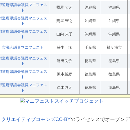
都道府県議会議員マニフェス
照屋 大河
沖縄県
沖縄県
ト
都道府県議会議員マニフェス
照屋 守之
沖縄県
沖縄県
ト
都道府県議会議員マニフェス
山内 末子
沖縄県
沖縄県
ト
市議会議員マニフェスト
笹生 猛
千葉県
袖ケ浦市
都道府県議会議員マニフェス
達田良子
徳島県
徳島県
ト
都道府県議会議員マニフェス
沢本勝彦
徳島県
徳島県
ト
都道府県議会議員マニフェス
仁木啓人
徳島県
徳島県
ト
、
クリエイティブコモンズCC-BY
のライセンスでオープンデ