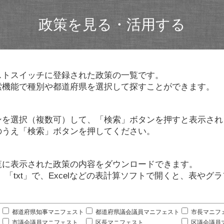
政策を見る・活用する
ストスイッチに登録された政策の一覧です。
索機能で種別や都道府県を選択して探すことができます。
ンを選択（複数可）して、「検索」ボタンを押すと表示され
のうえ「検索」ボタンを押してください。
覧に表示された政策の内容をダウンロードできます。
」「txt」で、Excelなどの表計算ソフトで開くと、表や
。
都道府県知事マニフェスト
都道府県議会議員マニフェスト
市長マニフ
市議会議員マニフェスト
区長マニフェスト
区議会議員