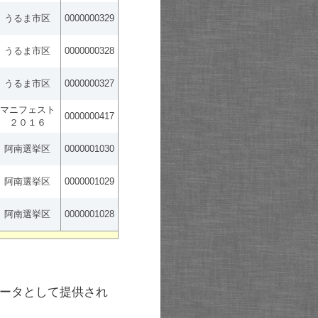
うるま市区
0000000329
うるま市区
0000000328
うるま市区
0000000327
マニフェスト
0000000417
２０１６
阿南選挙区
0000001030
阿南選挙区
0000001029
阿南選挙区
0000001028
ータとして提供され