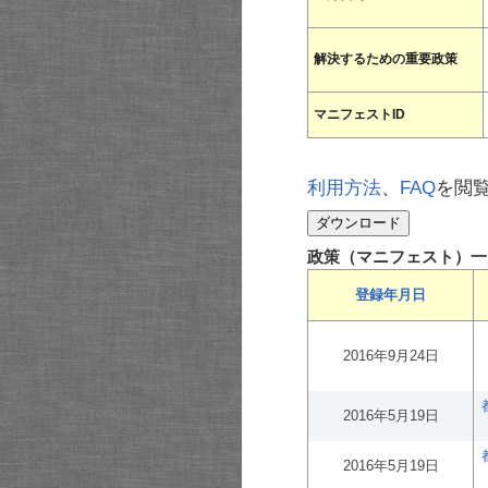
解決するための重要政策
マニフェストID
利用方法
、
FAQ
を閲
政策（マニフェスト）一
登録年月日
2016年9月24日
2016年5月19日
2016年5月19日