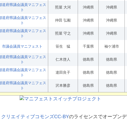
都道府県議会議員マニフェス
照屋 大河
沖縄県
沖縄県
ト
都道府県議会議員マニフェス
仲田 弘毅
沖縄県
沖縄県
ト
都道府県議会議員マニフェス
照屋 守之
沖縄県
沖縄県
ト
市議会議員マニフェスト
笹生 猛
千葉県
袖ケ浦市
都道府県議会議員マニフェス
仁木啓人
徳島県
徳島県
ト
都道府県議会議員マニフェス
達田良子
徳島県
徳島県
ト
都道府県議会議員マニフェス
沢本勝彦
徳島県
徳島県
ト
、
クリエイティブコモンズCC-BY
のライセンスでオープンデ