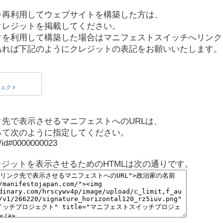
を再利用してウェブサイトを構築した方は、
クレジットを掲載してください。
タを利用して構築した場合はマニフェストスイッチへリンク
あれば下記のようにクレジットの表記をお願いいたします。
先で表示させるマニフェストへのURLは、
って次のように指定してください。
p/id#0000000023
レジットを表示させるためのHTMLは次の通りです。