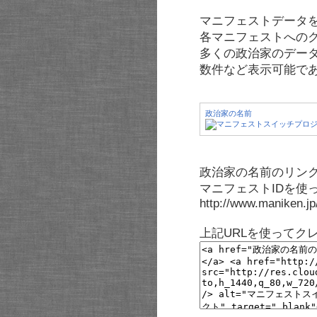
マニフェストデータ
各マニフェストへの
多くの政治家のデー
数件など表示可能で
政治家の名前
政治家の名前のリンク
マニフェストIDを使
http://www.maniken.j
上記URLを使ってク