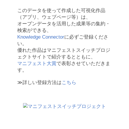
このデータを使って作成した可視化作品
（アプリ、ウェブページ等）は、
オープンデータを活用した成果等の集約・
検索ができる、
Knowledge Connector
に必ずご登録くださ
い。
優れた作品はマニフェストスイッチプロジ
ェクトサイトで紹介するとともに、
マニフェスト大賞
で表彰させていただきま
す。
≫詳しい登録方法は
こちら