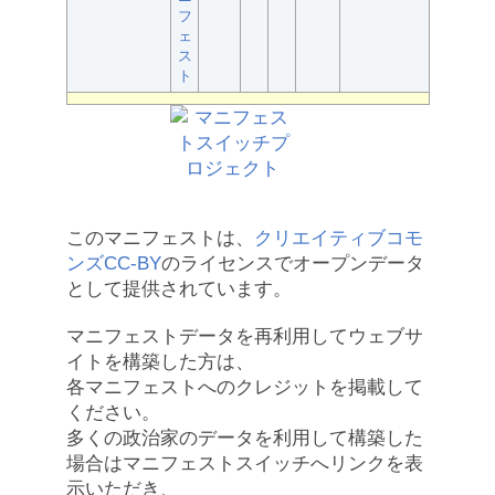
フ
ェ
ス
ト
このマニフェストは、
クリエイティブコモ
ンズCC-BY
のライセンスでオープンデータ
として提供されています。
マニフェストデータを再利用してウェブサ
イトを構築した方は、
各マニフェストへのクレジットを掲載して
ください。
多くの政治家のデータを利用して構築した
場合はマニフェストスイッチへリンクを表
示いただき、