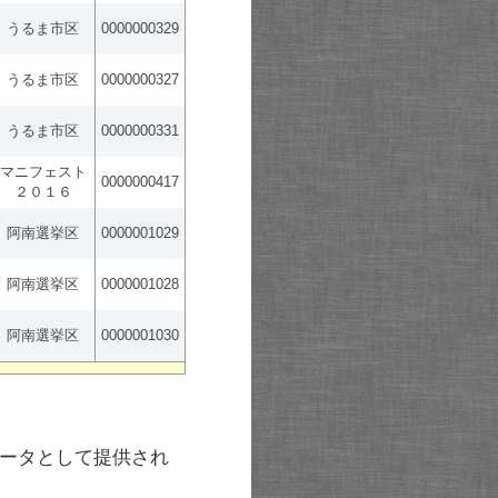
うるま市区
0000000329
うるま市区
0000000327
うるま市区
0000000331
マニフェスト
0000000417
２０１６
阿南選挙区
0000001029
阿南選挙区
0000001028
阿南選挙区
0000001030
ータとして提供され