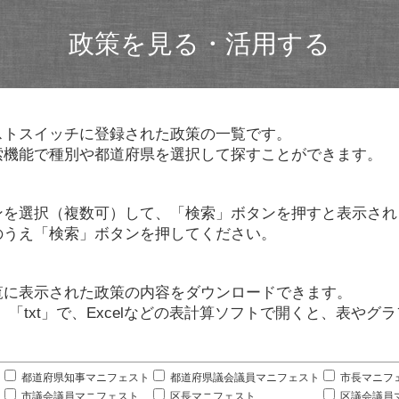
政策を見る・活用する
ストスイッチに登録された政策の一覧です。
索機能で種別や都道府県を選択して探すことができます。
ンを選択（複数可）して、「検索」ボタンを押すと表示され
のうえ「検索」ボタンを押してください。
覧に表示された政策の内容をダウンロードできます。
」「txt」で、Excelなどの表計算ソフトで開くと、表や
。
都道府県知事マニフェスト
都道府県議会議員マニフェスト
市長マニフ
市議会議員マニフェスト
区長マニフェスト
区議会議員