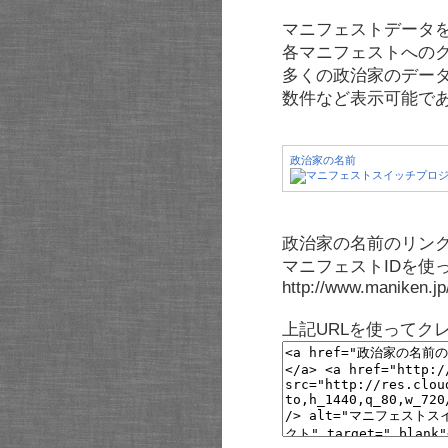
マニフェストデータ
各マニフェストへの
多くの政治家のデー
数件など表示可能で
政治家の名前
政治家の名前のリンク
マニフェストIDを使
http://www.maniken.j
上記URLを使ってク