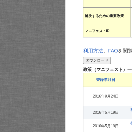
解決するための重要政策
マニフェストID
利用方法
、
FAQ
を閲
政策（マニフェスト）一
登録年月日
2016年9月24日
2016年5月19日
2016年5月19日