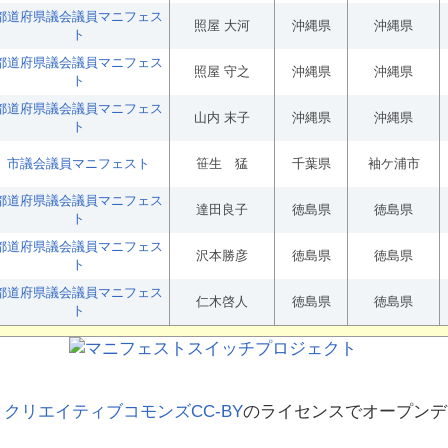
都道府県議会議員マニフェス
照屋 大河
沖縄県
沖縄県
ト
都道府県議会議員マニフェス
照屋 守之
沖縄県
沖縄県
ト
都道府県議会議員マニフェス
山内 末子
沖縄県
沖縄県
ト
市議会議員マニフェスト
笹生 猛
千葉県
袖ケ浦市
都道府県議会議員マニフェス
達田良子
徳島県
徳島県
ト
都道府県議会議員マニフェス
沢本勝彦
徳島県
徳島県
ト
都道府県議会議員マニフェス
仁木啓人
徳島県
徳島県
ト
、
クリエイティブコモンズCC-BY
のライセンスでオープンデ