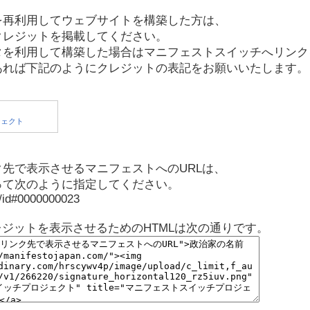
を再利用してウェブサイトを構築した方は、
クレジットを掲載してください。
タを利用して構築した場合はマニフェストスイッチへリンク
あれば下記のようにクレジットの表記をお願いいたします。
先で表示させるマニフェストへのURLは、
って次のように指定してください。
p/id#0000000023
レジットを表示させるためのHTMLは次の通りです。