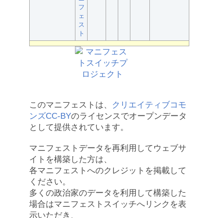
フ
ェ
ス
ト
このマニフェストは、
クリエイティブコモ
ンズCC-BY
のライセンスでオープンデータ
として提供されています。
マニフェストデータを再利用してウェブサ
イトを構築した方は、
各マニフェストへのクレジットを掲載して
ください。
多くの政治家のデータを利用して構築した
場合はマニフェストスイッチへリンクを表
示いただき、