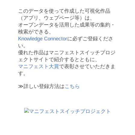
このデータを使って作成した可視化作品
（アプリ、ウェブページ等）は、
オープンデータを活用した成果等の集約・
検索ができる、
Knowledge Connector
に必ずご登録くださ
い。
優れた作品はマニフェストスイッチプロジ
ェクトサイトで紹介するとともに、
マニフェスト大賞
で表彰させていただきま
す。
≫詳しい登録方法は
こちら