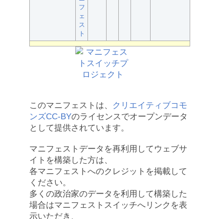
フ
ェ
ス
ト
このマニフェストは、
クリエイティブコモ
ンズCC-BY
のライセンスでオープンデータ
として提供されています。
マニフェストデータを再利用してウェブサ
イトを構築した方は、
各マニフェストへのクレジットを掲載して
ください。
多くの政治家のデータを利用して構築した
場合はマニフェストスイッチへリンクを表
示いただき、