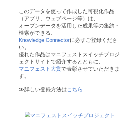
このデータを使って作成した可視化作品
（アプリ、ウェブページ等）は、
オープンデータを活用した成果等の集約・
検索ができる、
Knowledge Connector
に必ずご登録くださ
い。
優れた作品はマニフェストスイッチプロジ
ェクトサイトで紹介するとともに、
マニフェスト大賞
で表彰させていただきま
す。
≫詳しい登録方法は
こちら